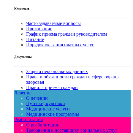
Клиентам
Часто задаваемые вопросы
Проживание
График приема граждан руководителем
Питание
Порядок оказания платных услуг
Документы
Защита персональных данных
Права и обязанности граждан в сфере охраны
здоровья
Правила приема граждан
Лечение
О лечении
Путевки, курсовки
Медицинские услуги
Медицинские программы
Реабилитация
О реабилитации
Требования к поставщику социальных услуг