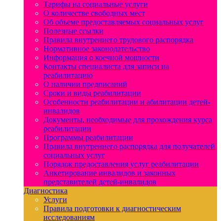
Тарифы на социальные услуги
О количестве свободных мест
Об объеме предоставляемых социальных услуг
Полезные ссылки
Правила внутреннего трудового распорядка
Нормативное законодательство
Информация о коечной мощности
Контакты специалиста для записи на
реабилитацию
О наличии предписаний
Сроки и виды реабилитации
Особенности реабилитации и абилитации детей-
инвалидов
Документы, необходимые для прохождения курса
реабилитации
Программы реабилитации
Правила внутреннего распорядка для получателей
социальных услуг
Порядок предоставления услуг реабилитации
Анкетирование инвалидов и законных
представителей детей-инвалидов
Диагностика
Услуги
Правила подготовки к диагностическим
исследованиям