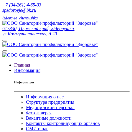
+7 (34-261) 4-65-03
spzdorovje@bk.ru
/zdorovie_chernushka
617830, Пермский край, г.Чернушка,
ул.Коммунистическая, д.20
Главная
Информация
Информация
Информация о нас
Структура предприятия
Медицинский персонал
Фотогалерея
Вакантные должности
Контакты контролирующих органов
СМИ о нас