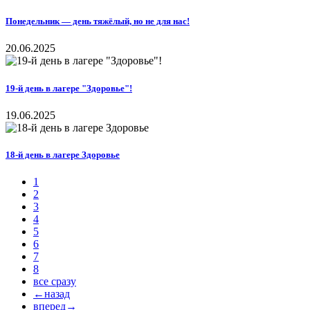
Понедельник — день тяжёлый, но не для нас!
20.06.2025
19-й день в лагере "Здоровье"!
19.06.2025
18-й день в лагере Здоровье
1
2
3
4
5
6
7
8
все сразу
←назад
вперед→