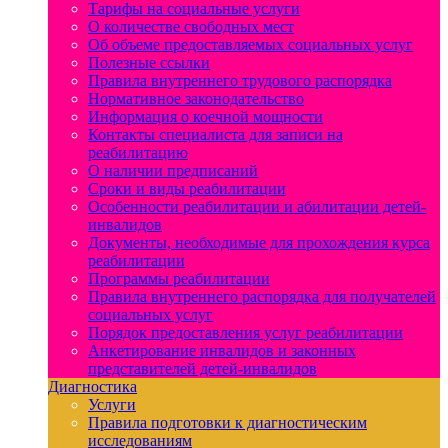
Тарифы на социальные услуги
О количестве свободных мест
Об объеме предоставляемых социальных услуг
Полезные ссылки
Правила внутреннего трудового распорядка
Нормативное законодательство
Информация о коечной мощности
Контакты специалиста для записи на
реабилитацию
О наличии предписаний
Сроки и виды реабилитации
Особенности реабилитации и абилитации детей-
инвалидов
Документы, необходимые для прохождения курса
реабилитации
Программы реабилитации
Правила внутреннего распорядка для получателей
социальных услуг
Порядок предоставления услуг реабилитации
Анкетирование инвалидов и законных
представителей детей-инвалидов
Диагностика
Услуги
Правила подготовки к диагностическим
исследованиям