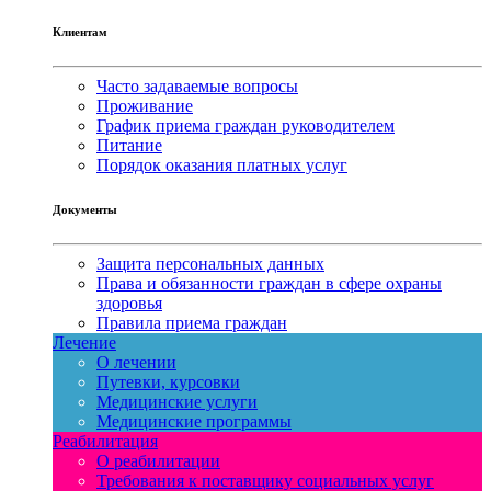
Клиентам
Часто задаваемые вопросы
Проживание
График приема граждан руководителем
Питание
Порядок оказания платных услуг
Документы
Защита персональных данных
Права и обязанности граждан в сфере охраны
здоровья
Правила приема граждан
Лечение
О лечении
Путевки, курсовки
Медицинские услуги
Медицинские программы
Реабилитация
О реабилитации
Требования к поставщику социальных услуг