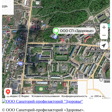
©
ООО Cанаторий-профилакторий «Здоровье».