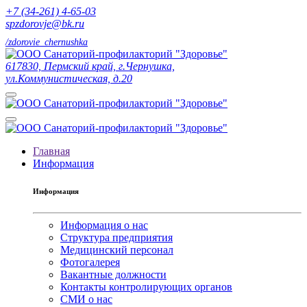
+7 (34-261) 4-65-03
spzdorovje@bk.ru
/zdorovie_chernushka
617830, Пермский край, г.Чернушка,
ул.Коммунистическая, д.20
Главная
Информация
Информация
Информация о нас
Структура предприятия
Медицинский персонал
Фотогалерея
Вакантные должности
Контакты контролирующих органов
СМИ о нас