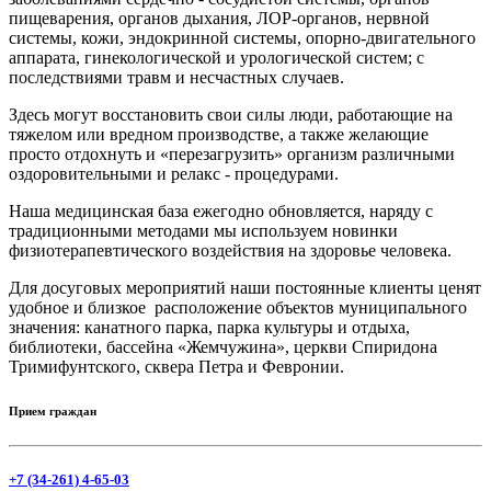
пищеварения, органов дыхания, ЛОР-органов, нервной
системы, кожи, эндокринной системы, опорно-двигательного
аппарата, гинекологической и урологической систем; с
последствиями травм и несчастных случаев.
Здесь могут восстановить свои силы люди, работающие на
тяжелом или вредном производстве, а также желающие
просто отдохнуть и «перезагрузить» организм различными
оздоровительными и релакс - процедурами.
Наша медицинская база ежегодно обновляется, наряду с
традиционными методами мы используем новинки
физиотерапевтического воздействия на здоровье человека.
Для досуговых мероприятий наши постоянные клиенты ценят
удобное и близкое расположение объектов муниципального
значения: канатного парка, парка культуры и отдыха,
библиотеки, бассейна «Жемчужина», церкви Спиридона
Тримифунтского, сквера Петра и Февронии.
Прием граждан
+7 (34-261) 4-65-03