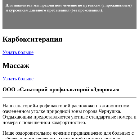
Для пациентов мы предлагаем лечение по путевкам (с проживанием)
и курсовкам дневного пребывания (без проживания).
Карбокситерапия
Узнать больше
Массаж
Узнать больше
ООО «Санаторий-профилакторий «Здоровье»
Наш санаторий-профилакторий расположен в живописном,
озеленённом уголке природной зоны города Чернушка.
Отдыхающим предоставляются уютные стандартные номера и
номера с повышенной комфортностью.
Наше оздоровительное лечение предназначено для больных с
заболеваниями сердечно - сосудистой системы, органов