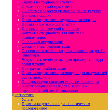
Тарифы на социальные услуги
О количестве свободных мест
Об объеме предоставляемых социальных услуг
Полезные ссылки
Правила внутреннего трудового распорядка
Нормативное законодательство
Информация о коечной мощности
Контакты специалиста для записи на
реабилитацию
О наличии предписаний
Сроки и виды реабилитации
Особенности реабилитации и абилитации детей-
инвалидов
Документы, необходимые для прохождения курса
реабилитации
Программы реабилитации
Правила внутреннего распорядка для получателей
социальных услуг
Порядок предоставления услуг реабилитации
Анкетирование инвалидов и законных
представителей детей-инвалидов
Диагностика
Услуги
Правила подготовки к диагностическим
исследованиям