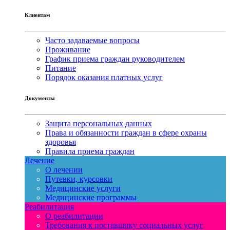
Клиентам
Часто задаваемые вопросы
Проживание
График приема граждан руководителем
Питание
Порядок оказания платных услуг
Документы
Защита персональных данных
Права и обязанности граждан в сфере охраны
здоровья
Правила приема граждан
Лечение
О лечении
Путевки, курсовки
Медицинские услуги
Медицинские программы
Реабилитация
О реабилитации
Требования к поставщику социальных услуг