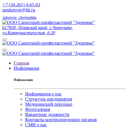
+7 (34-261) 4-65-03
spzdorovje@bk.ru
/zdorovie_chernushka
617830, Пермский край, г.Чернушка,
ул.Коммунистическая, д.20
Главная
Информация
Информация
Информация о нас
Структура предприятия
Медицинский персонал
Фотогалерея
Вакантные должности
Контакты контролирующих органов
СМИ о нас